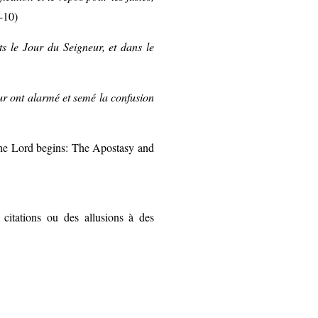
5-10
)
ts le Jour du Seigneur, et dans le
ur ont alarmé et semé la confusion
the Lord begins: The Apostasy and
citations ou des allusions à des