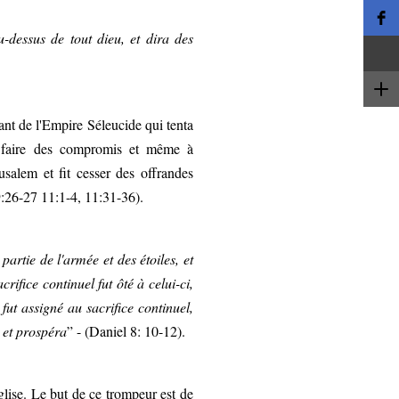
au-dessus de tout dieu, et dira des
eant de l'Empire Séleucide qui tenta
 à faire des compromis et même à
usalem et fit cesser des offrandes
9:26-27 11:1-4, 11:31-36).
partie de l'armée et des étoiles, et
crifice continuel fut ôté à celui-ci,
fut assigné au sacrifice continuel,
, et prospéra
” - (Daniel 8: 10-12).
'Église. Le but de ce trompeur est de