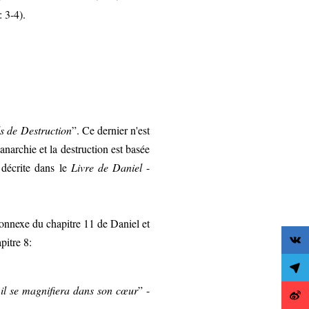
: 3-4).
ls de Destruction
”. Ce dernier n'est
anarchie et la destruction est basée
 décrite dans le
Livre de Daniel
-
connexe du chapitre 11 de Daniel et
pitre 8:
t il se magnifiera dans son cœur
” -