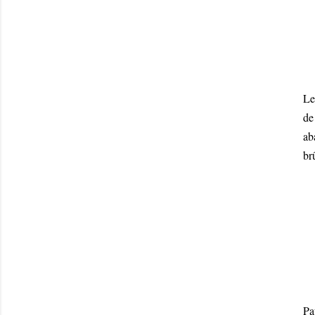
Le
de
ab
br
Pa