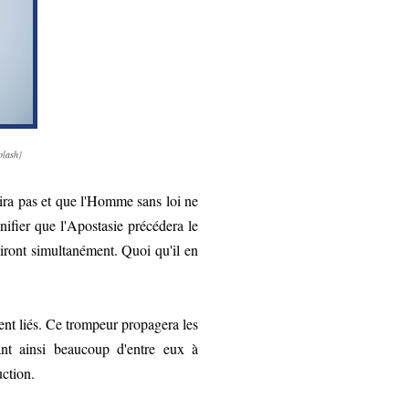
plash
]
ira pas et que l'Homme sans loi ne
nifier que l'Apostasie précédera le
ront simultanément. Quoi qu'il en
ent liés. Ce trompeur propagera les
ant ainsi beaucoup d'entre eux à
uction.