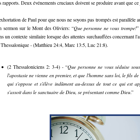
ls rapports. Deux événements cruciaux doivent se produire avant que ce j
exhortation de Paul pour que nous ne soyons pas trompés est parallèle a
n sermon sur le Mont des Oliviers: “
Que personne ne vous trompe!
”
ns un contexte similaire lorsque des attentes surchauffées concernant l'a
 Thessalonique - (Matthieu 24:4, Marc 13:5, Luc 21:8).
(2 Thessaloniciens 2: 3-4) - “
Que personne ne vous séduise sous
l'apostasie ne vienne en premier, et que l'homme sans loi, le fils de 
qui s'oppose et s'élève indûment au-dessus de tout ce qui est ap
s'assoit dans le sanctuaire de Dieu, se présentant comme Dieu
.”