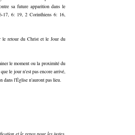
ontre sa future apparition dans le
16-17, 6: 19, 2 Corinthiens 6: 16,
 le retour du Christ et le Jour du
rminer le moment ou la proximité du
ue le jour n'est pas encore arrivé,
on dans l'Église n'auront pas lieu.
fication et le repos pour les justes,