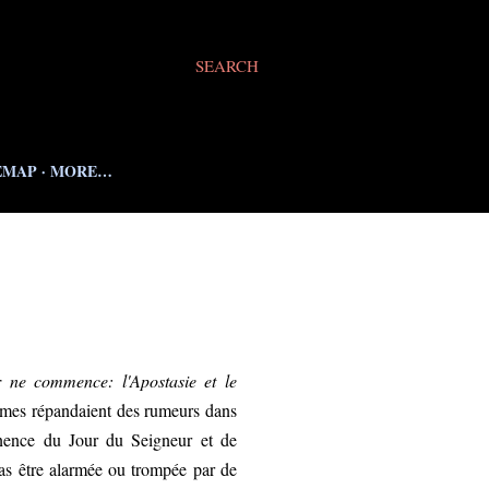
SEARCH
EMAP
MORE…
 ne commence: l'Apostasie et le
mes répandaient des rumeurs dans
minence du Jour du Seigneur et de
 pas être alarmée ou trompée par de